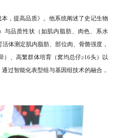
成本，提高品质》。他系统阐述了史记生物
）与品质性状（如肌内脂肪、肉色、系水
可活体测定肌内脂肪、部位肉、骨骼强度，
变异）、高繁群体培育（窝均总仔
≥16头
）以
，通过智能化表型组与基因组技术的融合，