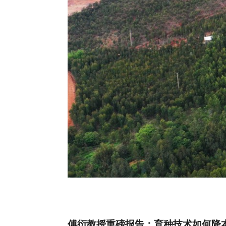
傅衍教授重磅报告：育种技术如何降