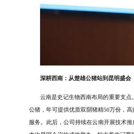
深耕西南：从楚雄公猪站到昆明盛会
云南是史记生物西南布局的重要支点
公猪，年
可提供
优质双阴猪精
50万份，
服务
。此后，公司持续在云南开展技术推