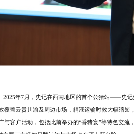
。
2025年7月，史记在西南地区的首个公猪站——史
高效覆盖云贵川渝及周边市场，精液运输时效大幅缩短
广与客户活动，包括此前举办的
“香猪宴”等特色交