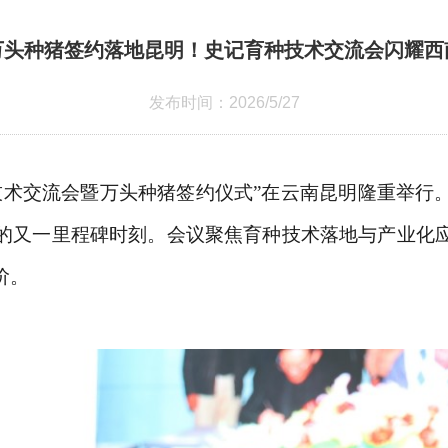
万头种猪签约落地昆明！史记育种技术交流会闪耀西
发布时间：2026/5/27
史记育种技术交流会暨万头种猪签约仪式”在云南昆明隆重举行
的又一里程碑时刻。
会
议聚焦育种技术落地与产业化
阶。