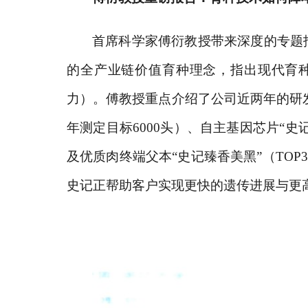
首席科学家傅衍教授带来
深度的
专题
的全产业链价值育种理念，指出现代育
力）。傅教授重点介绍了公司近两年的研
年测定目标6000头）、自主基因芯片“
及优质肉终端父本
“史记臻香
美黑
”（
TOP
史记正帮助客户实现更快的遗传进展与更