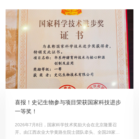
喜报！史记生物参与项目荣获国家科技进步
一等奖！
2026年7月8日，国家科学技术奖励大会在北京隆重召
开。由江西农业大学黄路生院士团队牵头、全国28家科