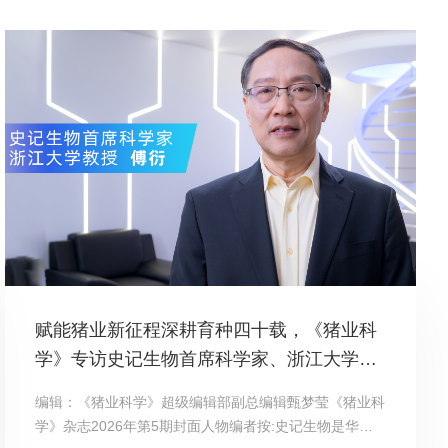
赋能猪业新征程深耕育种四十载，《猪业科
学》专访史记生物首席科学家、浙江大学傅
衍教授
编辑：《猪业科学》超级编辑部副总编辑甄梦莹《猪业科
学》杂志2026年第5期封面人物编者按:史记生物是华系