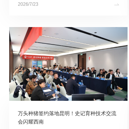
内首次面向行业公开举办的CT影像育种专题研讨会，本
2026/7/23
次会议不仅吸引了来自全国养猪企业的负责人、技术领头
人和育种一...
万头种猪签约落地昆明！史记育种技术交流
会闪耀西南