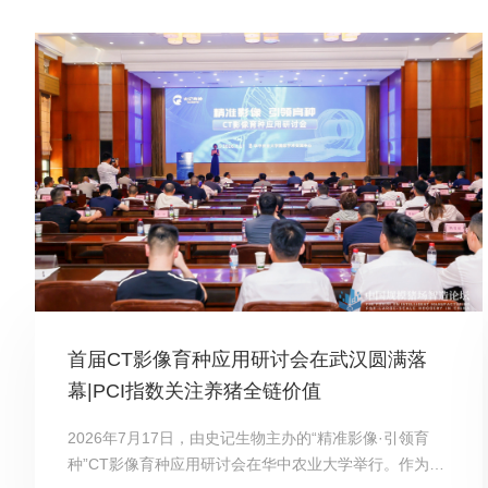
首届CT影像育种应用研讨会在武汉圆满落
幕|PCI指数关注养猪全链价值
2026年7月17日，由史记生物主办的“精准影像·引领育
种”CT影像育种应用研讨会在华中农业大学举行。作为国