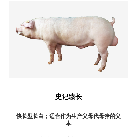
史记臻长
快长型长白；适合作为生产父母代母猪的父
本